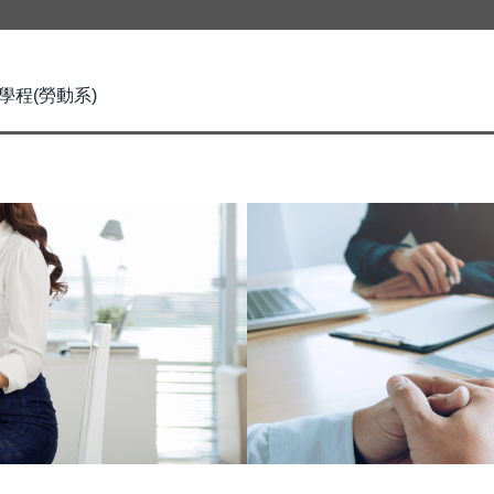
學程(勞動系)