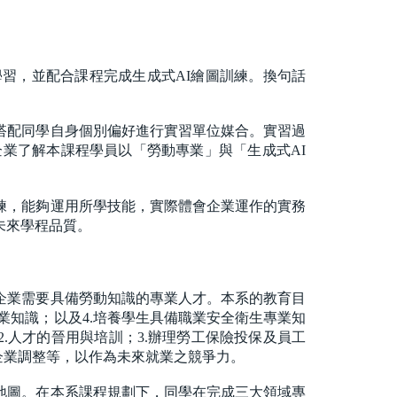
習，並配合課程完成生成式AI繪圖訓練。換句話
搭配同學自身個別偏好進行實習單位媒合。實習過
企業了解本課程學員以「勞動專業」與「生成式AI
練，能夠運用所學技能，實際體會企業運作的實務
未來學程品質。
企業需要具備勞動知識的專業人才。本系的教育目
專業知識；以及4.培養學生具備職業安全衛生專業知
.人才的晉用與培訓；3.辦理勞工保險投保及員工
劃與企業調整等，以作為未來就業之競爭力。
地圖。在本系課程規劃下，同學在完成三大領域專