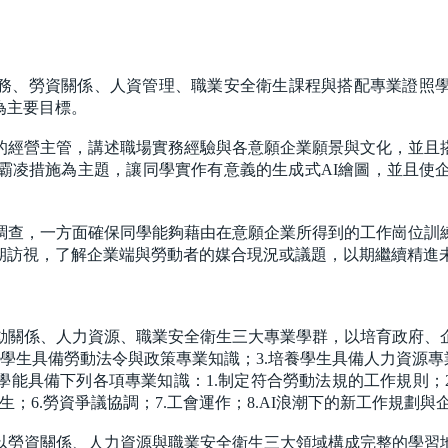
務、勞資關係、人資管理、職業安全衛生課程與搭配專業證照學
為主要目標。
的經營主管，講述職場實務經驗與各意願企業願景與文化，並且
霸凌措施為主題，讓同學實作有意義的生成式AI繪圖，並且使
調查，一方面確保同學能夠藉由在意願企業所得到的工作崗位訓
期訪視，了解企業端與勞動者的媒合現況或議題，以期繼續精進
動關係、人力資源、職業安全衛生三大專業學群，以培育政府、
養學生具備勞動法令與政策專業知識；3.培養學生具備人力資源
能具備下列各項專業知識：1.制定符合勞動法規的工作規則；2
發生；6.勞資爭議協調；7.工會運作；8.AI浪潮下的新工作規
以勞資關係、人力資源與職業安全衛生三大領域構成完整的學習