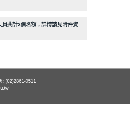
人員共計2個名額，詳情請見附件資
2)2861-0511
u.tw