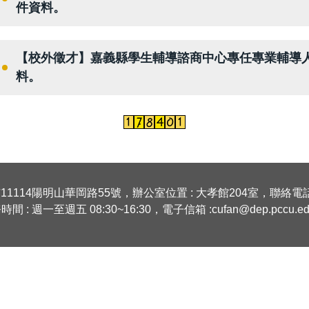
件資料。
【校外徵才】嘉義縣學生輔導諮商中心專任專業輔導
料。
11114陽明山華岡路55號，辦公室位置 : 大孝館204室，聯絡電話 : (0
間 : 週一至週五 08:30~16:30，電子信箱 :cufan@dep.pccu.ed