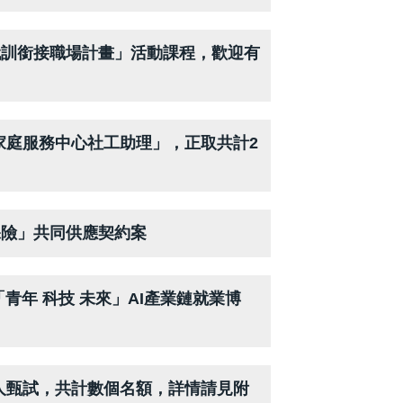
代訓銜接職場計畫」活動課程，歡迎有
家庭服務中心社工助理」，正取共計2
保險」共同供應契約案
業「青年 科技 未來」AI產業鏈就業博
人甄試，共計數個名額，詳情請見附