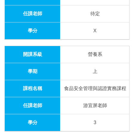
待定
X
營養系
上
食品安全管理與認證實務課程
游宜屏老師
3