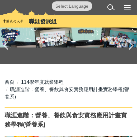
跳
Powered by
Translate
到
主
職涯發展組
要
內
容
區
首頁
114學年度就業學程
職涯進階：營養、餐飲與食安實務應用計畫實務學程(營
養系)
職涯進階：營養、餐飲與食安實務應用計畫實
務學程(營養系)