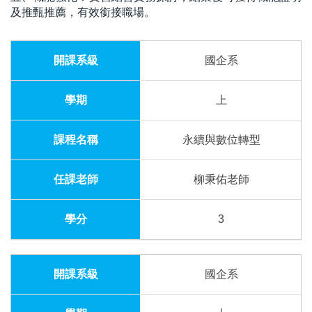
及推甄推薦，有效銜接職場。
國企系
上
永續與數位轉型
柳秉佑老師
3
國企系