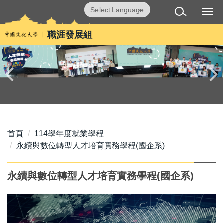
跳
Powered by
Translate
到
主
職涯發展組
要
內
容
區
首頁
114學年度就業學程
永續與數位轉型人才培育實務學程(國企系)
永續與數位轉型人才培育實務學程(國企系)