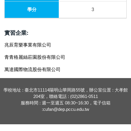
3
實習企業:
兆辰育樂事業有限公司
青青格麗絲莊園股份有限公司
萬達國際物流股份有限公司
學校地址 : 臺北市11114陽明山華岡路55號，辦公室位置 : 大孝館
204室，聯絡電話 : (02)2861-0511
服務時間 : 週一至週五 08:30~16:30，電子信箱
:cufan@dep.pccu.edu.tw