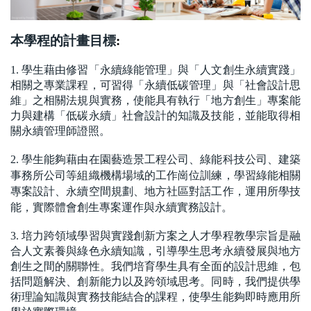
本學程的計畫目標
:
1.
學生藉由修習「永續綠能管理」與「人文創生永續實踐」
相關之專業課程，可習得「永續低碳管理」與「社會設計思
維」之相關法規與實務，使能具有執行「地方創生」專案能
力與建構「低碳永續」社會設計的知識及技能，並能取得相
關永續管理師證照。
2.
學生能夠藉由在園藝造景工程公司、綠能科技公司、建築
事務所公司等組織機構場域的工作崗位訓練，學習綠能相關
專案設計、永續空間規劃、地方社區對話工作，運用所學技
能，實際體會創生專案運作與永續實務設計。
3.
培力跨領域學習與實踐創新方案之人才學程教學宗旨是融
合人文素養與綠色永續知識，引導學生思考永續發展與地方
創生之間的關聯性。我們培育學生具有全面的設計思維，包
括問題解決、創新能力以及跨領域思考。同時，我們提供學
術理論知識與實務技能結合的課程，使學生能夠即時應用所