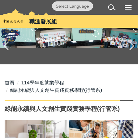
跳
Powered by
Translate
到
主
職涯發展組
要
內
容
區
首頁
114學年度就業學程
綠能永續與人文創生實踐實務學程(行管系)
綠能永續與人文創生實踐實務學程(行管系)