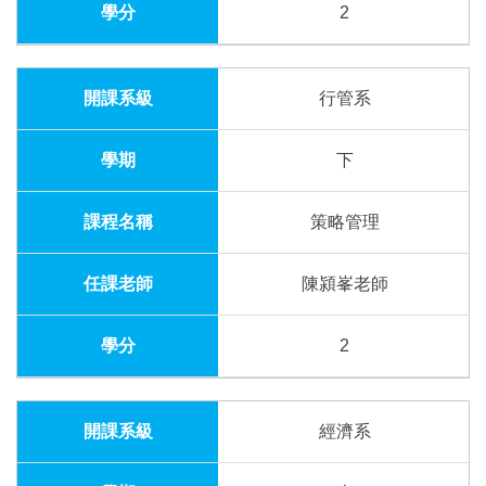
2
行管系
下
策略管理
陳潁峯老師
2
經濟系