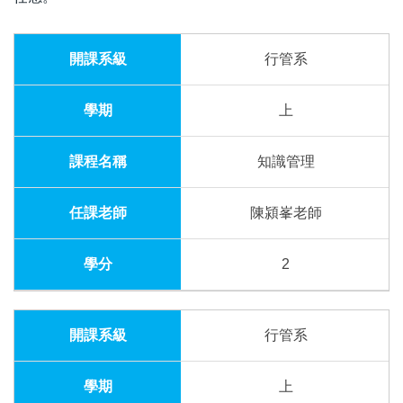
行管系
上
知識管理
陳潁峯老師
2
行管系
上