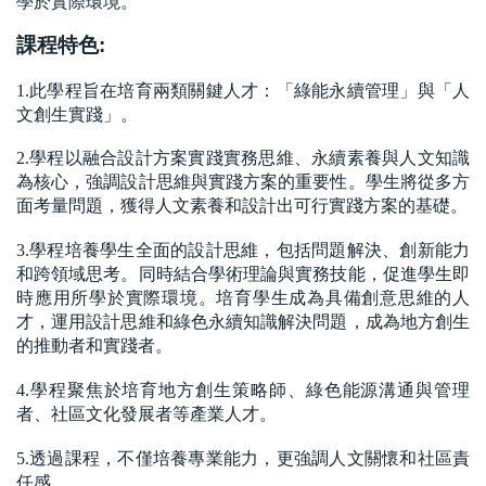
學於實際環境。
課程特色:
1.此學程旨在培育兩類關鍵人才：「綠能永續管理」與「人
文創生實踐」。
2.學程以融合設計方案實踐實務思維、永續素養與人文知識
為核心，強調設計思維與實踐方案的重要性。學生將從多方
面考量問題，獲得人文素養和設計出可行實踐方案的基礎。
3.學程培養學生全面的設計思維，包括問題解決、創新能力
和跨領域思考。同時結合學術理論與實務技能，促進學生即
時應用所學於實際環境。培育學生成為具備創意思維的人
才，運用設計思維和綠色永續知識解決問題，成為地方創生
的推動者和實踐者。
4.學程聚焦於培育地方創生策略師、綠色能源溝通與管理
者、社區文化發展者等產業人才。
5.透過課程，不僅培養專業能力，更強調人文關懷和社區責
任感。