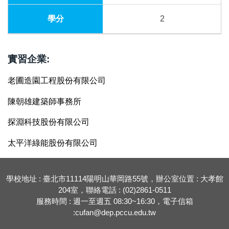
2
實習企業:
老圃造園工程股份有限公司
陳朝雄建築師事務所
探淵科技股份有限公司
太平洋綠能股份有限公司
學校地址 : 臺北市11114陽明山華岡路55號，辦公室位置 : 大孝館
204室，聯絡電話 : (02)2861-0511
服務時間 : 週一至週五 08:30~16:30，電子信箱
:cufan@dep.pccu.edu.tw