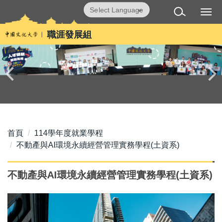
跳
Powered by
Translate
到
主
職涯發展組
要
內
容
區
首頁
114學年度就業學程
不動產與AI環境永續經營管理實務學程(土資系)
不動產與AI環境永續經營管理實務學程(土資系)