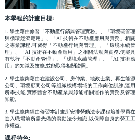
本學程的計畫目標
:
1.
學生藉由修習「不動產行銷與管理實務」、「環境碳管理
與循環經濟應用」、「AI 技術在不動產應用與實務」相關
之專業課程,可習得「不動產行銷與管理」、「環境永續管
理」、「AI 技術在不動產應用」之相關法規與實務,使能具
有執行「不動產管理」、「環境永續管理」、「AI 技術應
用」的知識及技能,並能取得相關證照。
2.
學生能夠藉由在建設公司、房仲業、地政士業、再生能源
公司、環境顧問公司等組織機構場域的工作崗位訓練,運用
所學技能,實際體會不動產業與綠能相關運作的實務及管理
知能。
3.
學生能夠經由修習本計畫所安排勞動法令課程培養學員在
進入職場前所需先備的勞動法令知識,以保障自身的勞工工
作權益。
課程特色: